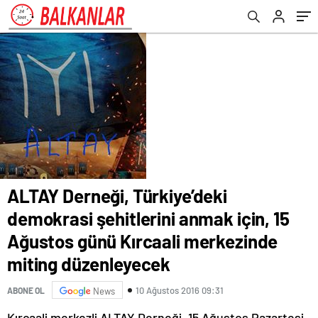
Kırcaali merkezinde miting düzenleyecek
ALTAY Derneği, Türkiye’deki
demokrasi şehitlerini anmak için, 15
Ağustos günü Kırcaali merkezinde
miting düzenleyecek
10 Ağustos 2016 09:31
ABONE OL
News
Kırcaali merkezli ALTAY Derneği, 15 Ağustos Pazartesi