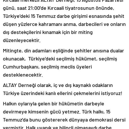
günü, saat 21:00’de Kırcaali tiyatrosunun önünde,
Türkiye’deki 15 Temmuz darbe girişimi esnasında şehit
düşen yüzlerce kahramanı anma, darbecileri ve onların
dış destekçilerini kınamak için bir miting
düzenleyecektir.
Mitingte, din adamları eşliğinde şehitler anısına dualar
okunacak, Türkiye’deki seçilmiş hükümet, seçilmiş
Cumhurbaşkanı, seçilmiş meclis üyeleri
desteklenecektir.
ALTAY Derneği olarak, iç ve dış kaynaklı odakların
Türkiye üzerindeki kanlı ellerini çekmelerini istiyoruz!
Halkın oylarıyla gelen bir hükümetin darbeyle
devirmeye kimsenin gücü yetmez. Türk halkı, 15
Temmuz’da bunu göstererek dünyaya demokrasi dersi
vermiştir. Halk uyanık ve bilinçli olmasaydı darbe