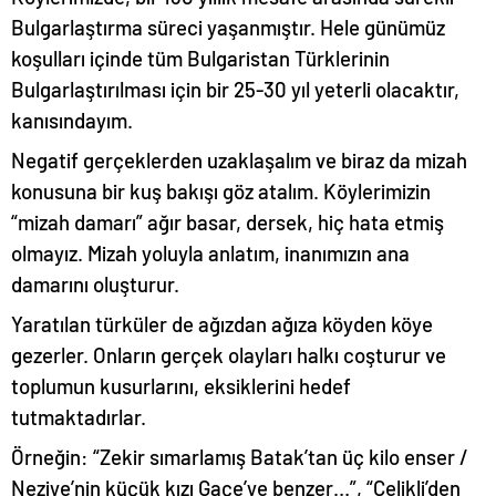
Bulgarlaştırma süreci yaşanmıştır. Hele günümüz
koşulları içinde tüm Bulgaristan Türklerinin
Bulgarlaştırılması için bir 25-30 yıl yeterli olacaktır,
kanısındayım.
Negatif gerçeklerden uzaklaşalım ve biraz da mizah
konusuna bir kuş bakışı göz atalım. Köylerimizin
“mizah damarı” ağır basar, dersek, hiç hata etmiş
olmayız. Mizah yoluyla anlatım, inanımızın ana
damarını oluşturur.
Yaratılan türküler de ağızdan ağıza köyden köye
gezerler. Onların gerçek olayları halkı coşturur ve
toplumun kusurlarını, eksiklerini hedef
tutmaktadırlar.
Örneğin: “Zekir sımarlamış Batak’tan üç kilo enser /
Neziye’nin küçük kızı Gaçe’ye benzer…”, “Çelikli’den