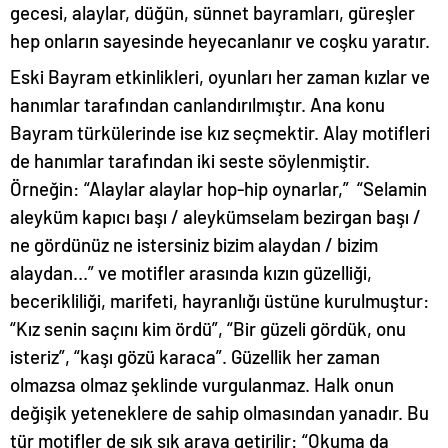
gecesi, alaylar, düğün, sünnet bayramları, güreşler
hep onların sayesinde heyecanlanır ve coşku yaratır.
Eski Bayram etkinlikleri, oyunları her zaman kızlar ve
hanımlar tarafından canlandırılmıştır. Ana konu
Bayram türkülerinde ise kız seçmektir. Alay motifleri
de hanımlar tarafından iki seste söylenmiştir.
Örneğin: “Alaylar alaylar hop-hip oynarlar,” “Selamin
aleyküm kapıcı başı / aleykümselam bezirgan başı /
ne gördünüz ne istersiniz bizim alaydan / bizim
alaydan…” ve motifler arasında kızın güzelliği,
becerikliliği, marifeti, hayranlığı üstüne kurulmuştur:
“Kız senin saçını kim ördü”, “Bir güzeli gördük, onu
isteriz”, “kaşı gözü karaca”. Güzellik her zaman
olmazsa olmaz şeklinde vurgulanmaz. Halk onun
değişik yeteneklere de sahip olmasından yanadır. Bu
tür motifler de sık sık araya getirilir: “Okuma da