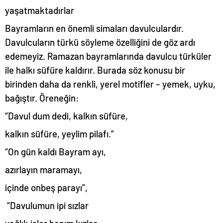
yaşatmaktadırlar
Bayramların en önemli simaları davulculardır.
Davulcuların türkü söyleme özelliğini de göz ardı
edemeyiz. Ramazan bayramlarında davulcu türküler
ile halkı süfüre kaldırır. Burada söz konusu bir
birinden daha da renkli, yerel motifler – yemek, uyku,
bağıştır. Öreneğin:
“Davul dum dedi, kalkın süfüre,
kalkın süfüre, yeylim pilafı.”
“On gün kaldı Bayram ayı,
azırlayın maramayı,
içinde onbeş parayı”,
“Davulumun ipi sızlar