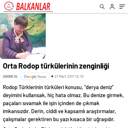
Orta Rodop türkülerinin zenginliği
21 Mart 2017 12:10
ABONE OL
News
Rodop Türklerinin türküleri konusu, “derya deniz”
deyimini kullansak, hiç hata olmaz. Bu denize girmek,
paçaları sıvamak ile işin içinden de çıkmak
imkansızdır. Derin, ciddi ve kapsamlı araştırmalar,
çalışmalar gerektiren bu yazı kısaca bir uğraşıdır.