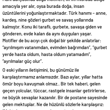
amacıyla yer alır, oysa burada doğa, insan
üzüntülerini yoğunlaştırmaktadır. Türk hanımı – anne,
kardeş, nine gözleri gurbet ve savaş yollarında
kalmıştır. Konu iki taraflı, gurbete, savaşa giden ve
gönderen, evde kalan da aynı duyguları yaşar.
Motifler de bu acıyı çok doğal bir şekilde anlatırlar:
“ayrılmışım vatanımdan, evimden bağrımdan”, “gurbet
yerde hasta oldum, hasta oldum yatamadım”,
“ayrılmalar güç olur”.
O eski yılların iletişimini, bu günümüz ile
karşılaştırmamız anlamsızdır. Bazı aylar, yıllar hatta
ömür boyu kavuşmak olmaz.. Bir tek haberi, gelen
geçen yolcular, tüccar, rastgele insanlar getirirlerse,
ne büyük sevaplar kazanılır. Bir de postane sayesinde
gelen mektuplar. Ne de hüzünlü sözlerle karşılaşırız: