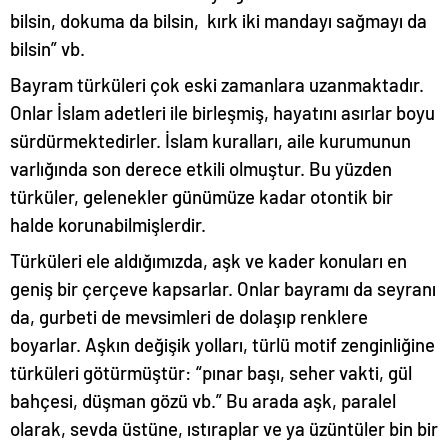
bilsin, dokuma da bilsin, kırk iki mandayı sağmayı da
bilsin” vb.
Bayram türküleri çok eski zamanlara uzanmaktadır.
Onlar İslam adetleri ile birleşmiş, hayatını asırlar boyu
sürdürmektedirler. İslam kuralları, aile kurumunun
varlığında son derece etkili olmuştur. Bu yüzden
türküler, gelenekler günümüze kadar otontik bir
halde korunabilmişlerdir.
Türküleri ele aldığımızda, aşk ve kader konuları en
geniş bir çerçeve kapsarlar. Onlar bayramı da seyranı
da, gurbeti de mevsimleri de dolaşıp renklere
boyarlar. Aşkın değişik yolları, türlü motif zenginliğine
türküleri götürmüştür: “pınar başı, seher vakti, gül
bahçesi, düşman gözü vb.” Bu arada aşk, paralel
olarak, sevda üstüne, ıstıraplar ve ya üzüntüler bin bir