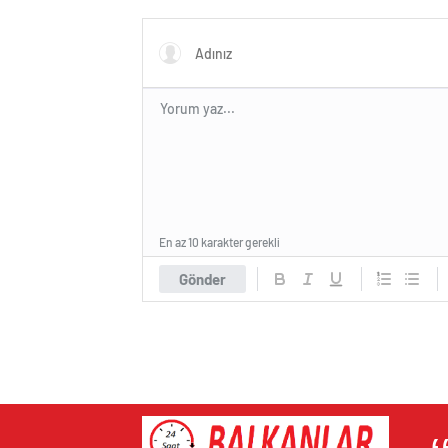
mi?
En az 10 karakter gerekli
Gönder