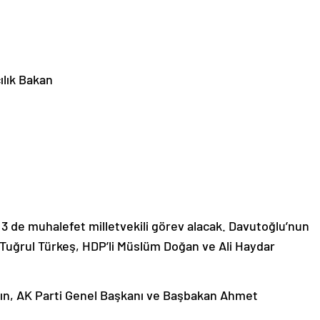
ılık Bakan
z, 3 de muhalefet milletvekili görev alacak. Davutoğlu’nun
i Tuğrul Türkeş, HDP’li Müslüm Doğan ve Ali Haydar
n, AK Parti Genel Başkanı ve Başbakan Ahmet