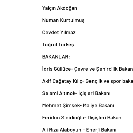
Yalçın Akdoğan
Numan Kurtulmuş
Cevdet Yılmaz
Tuğrul Türkeş
BAKANLAR:
İdris Güllüce- Çevre ve Şehircilik Bakan
Akif Cağatay Kılıç- Gençlik ve spor baka
Selami Altınok- İçişleri Bakanı
Mehmet Şimşek- Maliye Bakanı
Feridun Sinirlioğlu- Dışişleri Bakanı
Ali Rıza Alaboyun – Enerji Bakanı