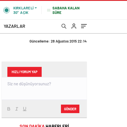
SABAHA KALAN
KIRKLARELI
SÜRE
30°
AÇIK
YAZARLAR
Güncelleme: 28 Ağustos 2015 22:14
HIZLI YORUM YAP
GÖNDER
SON DAKİKA
HABERLERİ