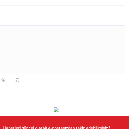
Haberleri güncel olarak e-postanızdan takip edebilirsiniz !