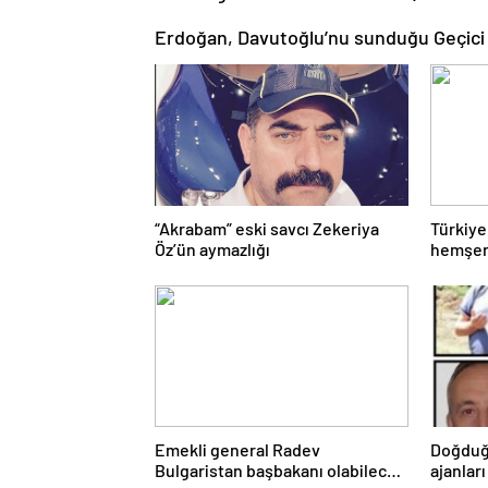
Erdoğan, Davutoğlu’nu sunduğu Geçici 
“Akrabam” eski savcı Zekeriya
Türkiye
Öz’ün aymazlığı
hemşeri
Emekli general Radev
Doğduğ
Bulgaristan başbakanı olabilecek
ajanları