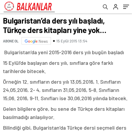
Bulgaristan’da ders yılı başladı,
Türkçe ders kitapları yine yok…
15 Eylül 2015 13:54
ABONE OL
News
Bulgaristan’da yeni 2015-2016 ders yılı bugün başladı
15 Eylül’de başlayan ders yılı, sınıflara göre farklı
tarihlerde bitecek.
Örneğin 12. sınıfların ders yılı 13.05.2016, 1. Sınıfların
24.05.2016, 2- 4, sınıfların 31.05.2016, 5-8. Sınıfların
15.06. 2016, 9-11. Sınıfları ise 30.06.2016 yılında bitecek.
Gelen bilgilere göre, bu sene de Türkçe ders kitapları
basılmadığı anlaşılıyor.
Bilindiği gibi, Bulgaristan’da Türkçe dersi seçmeli ders