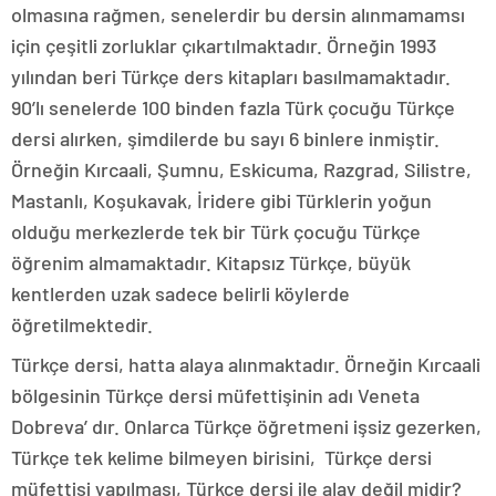
olmasına rağmen, senelerdir bu dersin alınmamamsı
için çeşitli zorluklar çıkartılmaktadır. Örneğin 1993
yılından beri Türkçe ders kitapları basılmamaktadır.
90’lı senelerde 100 binden fazla Türk çocuğu Türkçe
dersi alırken, şimdilerde bu sayı 6 binlere inmiştir.
Örneğin Kırcaali, Şumnu, Eskicuma, Razgrad, Silistre,
Mastanlı, Koşukavak, İridere gibi Türklerin yoğun
olduğu merkezlerde tek bir Türk çocuğu Türkçe
öğrenim almamaktadır. Kitapsız Türkçe, büyük
kentlerden uzak sadece belirli köylerde
öğretilmektedir.
Türkçe dersi, hatta alaya alınmaktadır. Örneğin Kırcaali
bölgesinin Türkçe dersi müfettişinin adı Veneta
Dobreva’ dır. Onlarca Türkçe öğretmeni işsiz gezerken,
Türkçe tek kelime bilmeyen birisini, Türkçe dersi
müfettişi yapılması, Türkçe dersi ile alay değil midir?