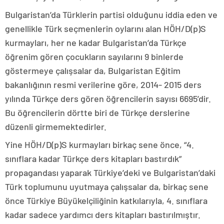
Bulgaristan’da Türklerin partisi olduğunu iddia eden ve
genellikle Türk seçmenlerin oylarını alan HÖH/D(p)S
kurmayları, her ne kadar Bulgaristan’da Türkçe
öğrenim gören çocukların sayılarını 9 binlerde
göstermeye çalışsalar da, Bulgaristan Eğitim
bakanlığının resmi verilerine göre, 2014- 2015 ders
yılında Türkçe ders gören öğrencilerin sayısı 6695’dir.
Bu öğrencilerin dörtte biri de Türkçe derslerine
düzenli girmemektedirler.
Yine HÖH/D(p)S kurmayları birkaç sene önce, “4.
sınıflara kadar Türkçe ders kitapları bastırdık”
propagandası yaparak Türkiye’deki ve Bulgaristan’daki
Türk toplumunu uyutmaya çalışsalar da, birkaç sene
önce Türkiye Büyükelçiliğinin katkılarıyla, 4. sınıflara
kadar sadece yardımcı ders kitapları bastırılmıştır.