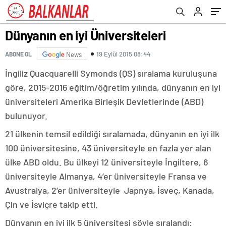
Dünyanın en iyi Üniversiteleri
19 Eylül 2015 08:44
ABONE OL
News
İngiliz Quacquarelli Symonds (QS) sıralama kuruluşuna
göre, 2015-2016 eğitim/öğretim yılında, dünyanın en iyi
üniversiteleri Amerika Birleşik Devletlerinde (ABD)
bulunuyor.
21 ülkenin temsil edildiği sıralamada, dünyanın en iyi ilk
100 üniversitesine, 43 üniversiteyle en fazla yer alan
ülke ABD oldu. Bu ülkeyi 12 üniversiteyle İngiltere, 6
üniversiteyle Almanya, 4’er üniversiteyle Fransa ve
Avustralya, 2’er üniversiteyle Japnya, İsveç, Kanada,
Çin ve İsviçre takip etti.
Dünyanın en iyi ilk 5 üniversitesi şöyle sıralandı: