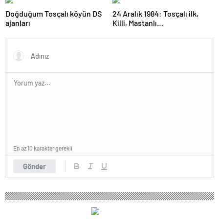
Doğduğum Tosçalı köyün DS
24 Aralık 1984: Tosçalı ilk,
ajanları
Killi, Mastanlı…
En az 10 karakter gerekli
Gönder