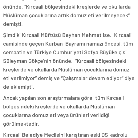
önünde, “Kırcaali bölgesindeki kreşlerde ve okullarda
Müslüman çocuklarına artık domuz eti verilmeyecek”
demişti.
Şimdiki Kırcaali Müftüsü Beyhan Mehmet ise, Kırcaali
camisinde geçen Kurban Bayramı namazı öncesi, tüm
cemaatin ve Türkiye Cumhuriyeti Sofya Büyükelçisi
Süleyman Gökçe’nin önünde, “Kırcaali bölgesindeki
kreşlerde ve okullarda Müslüman çocuklarına domuz
eti verilmiyor” demiş ve “Çalışmalar devam ediyor” diye
de eklemişti.
Ancak yapılan son araştırmalara göre, tüm Kırcaali
bölgesindeki kreşlerde ve okullarda Müslüman
çocuklarına domuz eti veya ürünleri verildiği
görülmektedir.
Kırcaali Belediye Meclisini karıştıran eski DS kadrolu