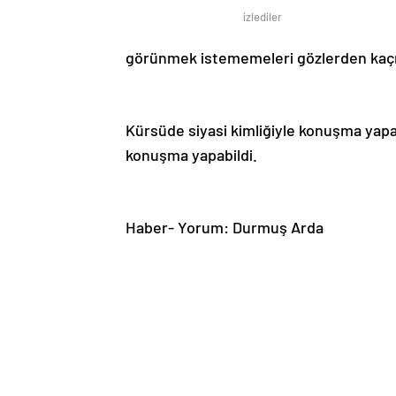
izlediler
görünmek istememeleri gözlerden ka
Kürsüde siyasi kimliğiyle konuşma yap
konuşma yapabildi.
Haber- Yorum: Durmuş Arda