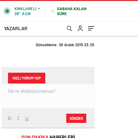
SABAHA KALAN
KIRKLARELI
SÜRE
29°
AÇIK
YAZARLAR
Güncelleme: 26 Aralık 2015 23:25
HIZLI YORUM YAP
GÖNDER
SON DAKİKA
HABERLERİ