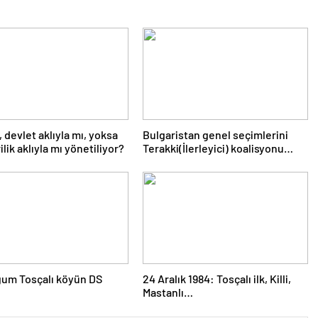
, devlet aklıyla mı, yoksa
Bulgaristan genel seçimlerini
lik aklıyla mı yönetiliyor?
Terakki(İlerleyici) koalisyonu
kazandı
um Tosçalı köyün DS
24 Aralık 1984: Tosçalı ilk, Killi,
Mastanlı…