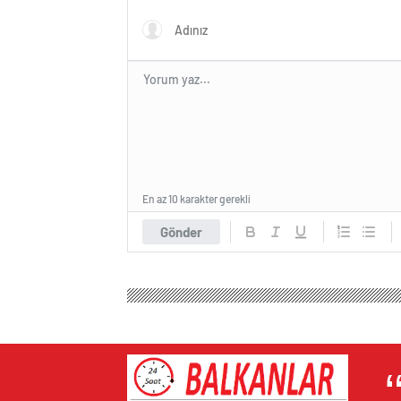
En az 10 karakter gerekli
Gönder