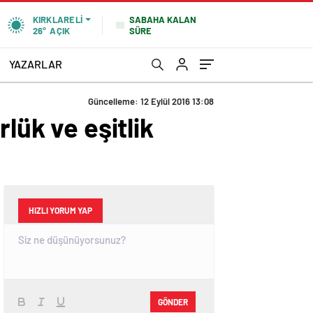
SABAHA KALAN
KIRKLARELI
SÜRE
26°
AÇIK
YAZARLAR
Güncelleme: 12 Eylül 2016 13:08
lük ve eşitlik
HIZLI YORUM YAP
GÖNDER