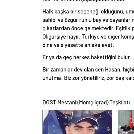
Halk başka bir seçeneği olduğunu, um
sahibi ve özgür ruhlu bay ve bayanların
çıkarlardan önce gelmektedir. Eşitlik p
Oligarşiye hayır. Türkiye ve diğer komş
dine ve siyasette ahlaka evet.
Er ya da geç herkes hakettiğini bulur.
Bir zamanlar dev olan sen Hasan, hiç
unutma! Biz zor yönetiliriz, zor baş ka
DOST Mestanlı(Momçilgrad) Teşkilatı