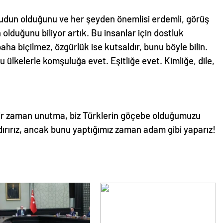
udun olduğunu ve her şeyden önemlisi erdemli, görüş
 olduğunu biliyor artık. Bu insanlar için dostluk
aha biçilmez, özgürlük ise kutsaldır, bunu böyle bilin.
u ülkelerle komşuluğa evet. Eşitliğe evet. Kimliğe, dile,
bir zaman unutma, biz Türklerin göçebe olduğumuzu
ldırırız, ancak bunu yaptığımız zaman adam gibi yaparız!