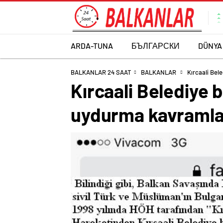
ARDA-TUNA
БЪЛГАРСКИ
DÜNYA
BALKANLAR 24 SAAT
BALKANLAR
Kırcaali Bel
Kırcaali Belediye b
uydurma kavramla