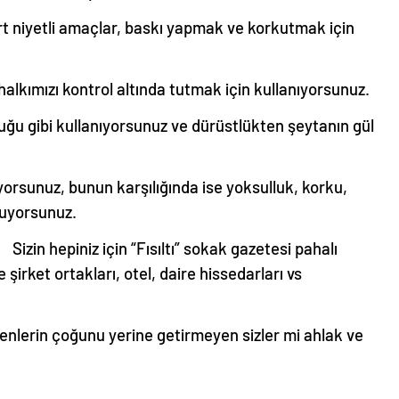
rt niyetli amaçlar, baskı yapmak ve korkutmak için
alkımızı kontrol altında tutmak için kullanıyorsunuz.
uğu gibi kullanıyorsunuz ve dürüstlükten şeytanın gül
ıyorsunuz, bunun karşılığında ise yoksulluk, korku,
nuyorsunuz.
Sizin hepiniz için “Fısıltı” sokak gazetesi pahalı
şirket ortakları, otel, daire hissedarları vs
nlerin çoğunu yerine getirmeyen sizler mi ahlak ve