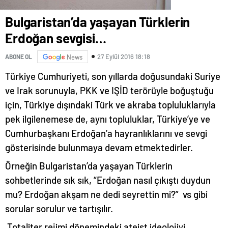
Bulgaristan’da yaşayan Türklerin
Erdoğan sevgisi…
27 Eylül 2016 18:18
ABONE OL
News
Türkiye Cumhuriyeti, son yıllarda doğusundaki Suriye
ve Irak sorunuyla, PKK ve IŞİD terörüyle boğuştuğu
için, Türkiye dışındaki Türk ve akraba topluluklarıyla
pek ilgilenemese de, aynı topluluklar, Türkiye’ye ve
Cumhurbaşkanı Erdoğan’a hayranlıklarını ve sevgi
gösterisinde bulunmaya devam etmektedirler.
Örneğin Bulgaristan’da yaşayan Türklerin
sohbetlerinde sık sık, “Erdoğan nasıl çıkıştı duydun
mu? Erdoğan akşam ne dedi seyrettin mi?” vs gibi
sorular sorulur ve tartışılır.
Totaliter rejimi dönemindeki ateist ideolojiyi