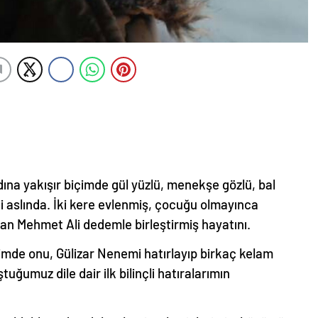
ına yakışır biçimde gül yüzlü, menekşe gözlü, bal
 aslında. İki kere evlenmiş, çocuğu olmayınca
lan Mehmet Ali dedemle birleştirmiş hayatını.
mde onu, Gülizar Nenemi hatırlayıp birkaç kelam
muz dile dair ilk bilinçli hatıralarımın