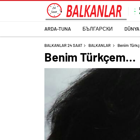
ARDA-TUNA
БЪЛГАРСКИ
DÜNYA
BALKANLAR 24 SAAT
BALKANLAR
Benim Türk
Benim Türkçem…