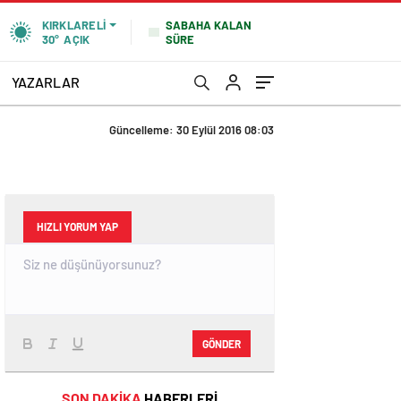
SABAHA KALAN
KIRKLARELI
SÜRE
30°
AÇIK
YAZARLAR
Güncelleme: 30 Eylül 2016 08:03
HIZLI YORUM YAP
GÖNDER
SON DAKİKA
HABERLERİ