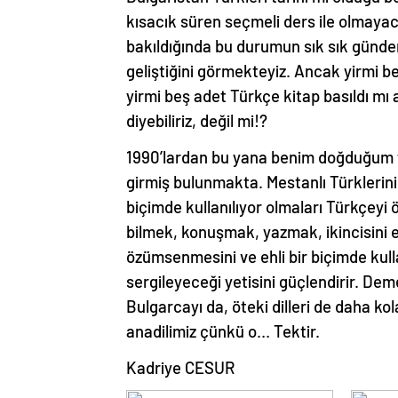
kısacık süren seçmeli ders ile olmayac
bakıldığında bu durumun sık sık gündeme
geliştiğini görmekteyiz. Ancak yirmi 
yirmi beş adet Türkçe kitap basıldı m
diyebiliriz, değil mi!?
1990’lardan bu yana benim doğduğum to
girmiş bulunmakta. Mestanlı Türklerinin
biçimde kullanılıyor olmaları Türkçeyi
bilmek, konuşmak, yazmak, ikincisini 
özümsenmesini ve ehli bir biçimde kull
sergileyeceği yetisini güçlendirir. De
Bulgarcayı da, öteki dilleri de daha ko
anadilimiz çünkü o… Tektir.
Kadriye CESUR