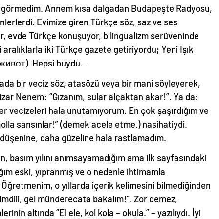
tim görmedim. Annem kısa dalgadan Budapeşte Radyosu,
erlerdi. Evimize giren Türkçe söz, saz ve ses
or, evde Türkçe konuşuyor, bilingualizm serüveninde
 aralıklarla iki Türkçe gazete getiriyordu; Yeni Işık
 живот). Hepsi buydu…
da bir veciz söz, atasözü veya bir mani söyleyerek,
izar Nenem: “Gızanım, sular alçaktan akar!”. Ya da:
zer vecizeleri hala unutamıyorum. En çok şaşırdığım ve
olla sansınlar!” (demek acele etme.) nasihatiydi.
z düşenine, daha güzeline hala rastlamadım.
an, basım yılını anımsayamadığım ama ilk sayfasındaki
ğım eski, yıpranmış ve o nedenle ihtimamla
ğretmenim, o yıllarda içerik kelimesini bilmediğinden
mdiii, gel münderecata bakalım!”. Zor demez,
inin altında “El ele, kol kola – okula.” – yazılıydı. İyi