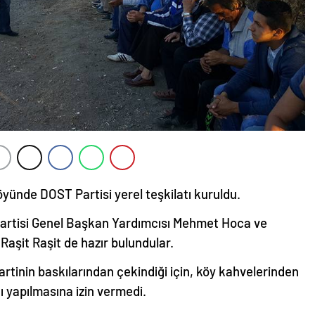
öyünde DOST Partisi yerel teşkilatı kuruldu.
artisi Genel Başkan Yardımcısı Mehmet Hoca ve
 Raşit Raşit de hazır bulundular.
tinin baskılarından çekindiği için, köy kahvelerinden
ı yapılmasına izin vermedi.