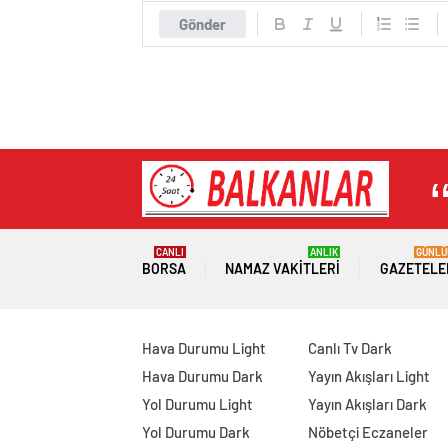
Gönder
CANLI
ANLIK
GÜNLÜ
BORSA
NAMAZ VAKITLERI
GAZETELE
Hava Durumu Light
Canlı Tv Dark
Hava Durumu Dark
Yayın Akışları Light
Yol Durumu Light
Yayın Akışları Dark
Yol Durumu Dark
Nöbetçi Eczaneler