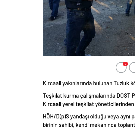
0
Kırcaali yakınlarında bulunan Tuzluk k
Teşkilat kurma çalışmalarında DOST P
Kırcaali yerel teşkilat yöneticilerinden
HÖH/D(p)S yandaşı olduğu veya aynı par
birinin sahibi, kendi mekanında toplant