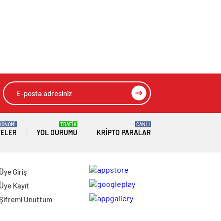
KONOMİ
TRAFİK
CANLI
TELER
YOL DURUMU
KRIPTO PARALAR
Üye Giriş
Üye Kayıt
Şifremi Unuttum