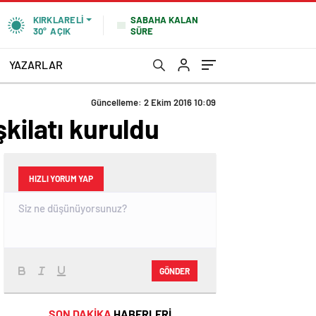
SABAHA KALAN
KIRKLARELI
SÜRE
30°
AÇIK
YAZARLAR
Güncelleme: 2 Ekim 2016 10:09
kilatı kuruldu
HIZLI YORUM YAP
GÖNDER
SON DAKİKA
HABERLERİ