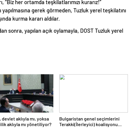
 “Biz her ortamda teşkilatlarımızı kurarız!”
tı yapılmasına gerek görmeden, Tuzluk yerel teşkilatını
ında kurma kararı aldılar.
an sonra, yapılan açık oylamayla, DOST Tuzluk yerel
, devlet aklıyla mı, yoksa
Bulgaristan genel seçimlerini
lik aklıyla mı yönetiliyor?
Terakki(İlerleyici) koalisyonu
kazandı