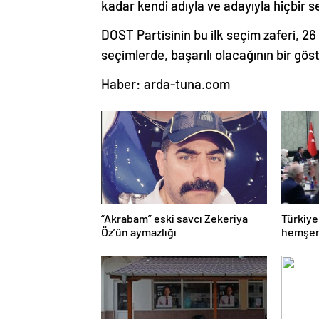
kadar kendi adıyla ve adayıyla hiçbir s
DOST Partisinin bu ilk seçim zaferi, 2
seçimlerde, başarılı olacağının bir göst
Haber: arda-tuna.com
“Akrabam” eski savcı Zekeriya
Türkiye
Öz’ün aymazlığı
hemşeri