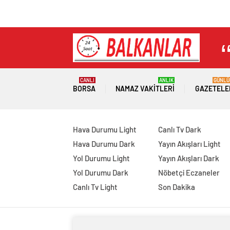
CANLI
ANLIK
GÜNLÜ
BORSA
NAMAZ VAKITLERI
GAZETELE
Hava Durumu Light
Canlı Tv Dark
Hava Durumu Dark
Yayın Akışları Light
Yol Durumu Light
Yayın Akışları Dark
Yol Durumu Dark
Nöbetçi Eczaneler
Canlı Tv Light
Son Dakika