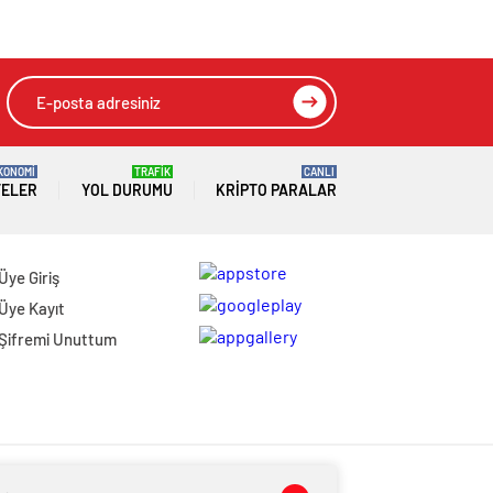
KONOMİ
TRAFİK
CANLI
TELER
YOL DURUMU
KRIPTO PARALAR
Üye Giriş
Üye Kayıt
Şifremi Unuttum