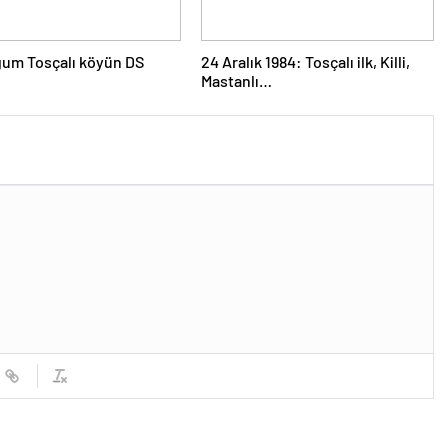
um Tosçalı köyün DS
24 Aralık 1984: Tosçalı ilk, Killi,
Mastanlı…