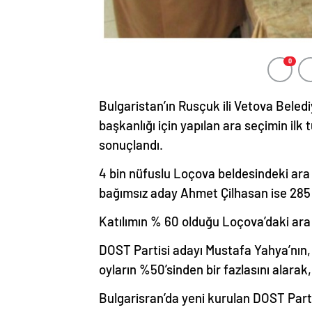
0
Bulgaristan’ın Rusçuk ili Vetova Bele
başkanlığı için yapılan ara seçimin ilk
sonuçlandı.
4 bin nüfuslu Loçova beldesindeki ara
bağımsız aday Ahmet Çilhasan ise 285 
Katılımın % 60 olduğu Loçova’daki ara se
DOST Partisi adayı Mustafa Yahya’nın, 
oyların %50’sinden bir fazlasını alarak
Bulgarisran’da yeni kurulan DOST Part