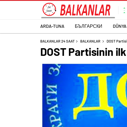
ARDA-TUNA
БЪЛГАРСКИ
DÜNYA
BALKANLAR 24 SAAT
BALKANLAR
DOST Partisin
DOST Partisinin ilk