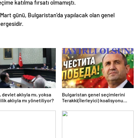
eçime katılma fırsatı olmamıştı.
6 Mart günü, Bulgaristan’da yapılacak olan genel
ergesidir.
, devlet aklıyla mı, yoksa
Bulgaristan genel seçimlerini
lik aklıyla mı yönetiliyor?
Terakki(İlerleyici) koalisyonu
kazandı