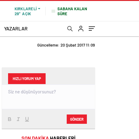
SABAHA KALAN
KIRKLARELI
SÜRE
29°
AÇIK
YAZARLAR
Güncelleme: 20 Şubat 2017 11:09
HIZLI YORUM YAP
GÖNDER
SON DAKİKA
HABERLERİ