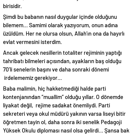
birisidir.
Şimdi bu babanın nasıl duygular içinde olduğunu
bilemem… Samimi olarak yazıyorum, onun adına
üzüldüm. Her ne olursa olsun, Allah’ın ona da hayırlı
evlat vermesini isterdim.
Ancak gelecek nesillerin totaliter rejiminin yaptığı
tahribatı bilmeleri açısından, ayakların baş olduğu
70’li senelerin başını ve daha sonraki dönemi
irdelememiz gerekiyor…
Baba malimin, hiç hakketmediği halde parti
kontenjanından “muallim” olduğu yıllar. O dönemde
liyakat değil, rejime sadakat önemliydi. Parti
sekreteri veya okul müdürü yakının varsa liseyi bitir
öğretmen tayin ol, daha sonra iki senelik Pedagoji
Yüksek Okulu diploması nasıl olsa gelirdi… Şansa bak