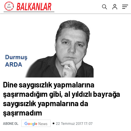
yapmalarına da şaşırmadım
Dine saygısızlık yapmalarına
şaşırmadığım gibi, al yıldızlı bayrağa
saygısızlık yapmalarına da
şaşırmadım
22 Temmuz 2017 17:07
ABONE OL
News