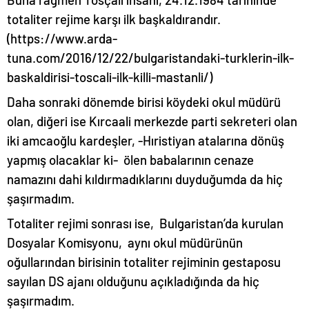
totaliter rejime karşı ilk başkaldırandır.
(https://www.arda-
tuna.com/2016/12/22/bulgaristandaki-turklerin-ilk-
baskaldirisi-toscali-ilk-killi-mastanli/)
Daha sonraki dönemde birisi köydeki okul müdürü
olan, diğeri ise Kırcaali merkezde parti sekreteri olan
iki amcaoğlu kardeşler, -Hıristiyan atalarına dönüş
yapmış olacaklar ki- ölen babalarının cenaze
namazını dahi kıldırmadıklarını duyduğumda da hiç
şaşırmadım.
Totaliter rejimi sonrası ise, Bulgaristan’da kurulan
Dosyalar Komisyonu, aynı okul müdürünün
oğullarından birisinin totaliter rejiminin gestaposu
sayılan DS ajanı olduğunu açıkladığında da hiç
şaşırmadım.