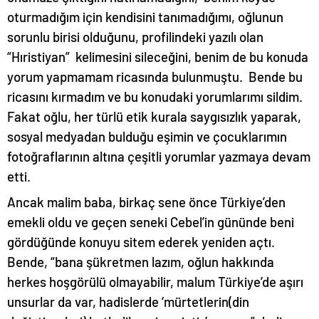
oturmadığım için kendisini tanımadığımı, oğlunun
sorunlu birisi olduğunu, profilindeki yazılı olan
“Hıristiyan” kelimesini sileceğini, benim de bu konuda
yorum yapmamam ricasında bulunmuştu. Bende bu
ricasını kırmadım ve bu konudaki yorumlarımı sildim.
Fakat oğlu, her türlü etik kurala saygısızlık yaparak,
sosyal medyadan bulduğu eşimin ve çocuklarımın
fotoğraflarının altına çeşitli yorumlar yazmaya devam
etti.
Ancak malim baba, birkaç sene önce Türkiye’den
emekli oldu ve geçen seneki Cebel’in gününde beni
gördüğünde konuyu sitem ederek yeniden açtı.
Bende, “bana şükretmen lazım, oğlun hakkında
herkes hoşgörülü olmayabilir, malum Türkiye’de aşırı
unsurlar da var, hadislerde ‘mürtetlerin(din