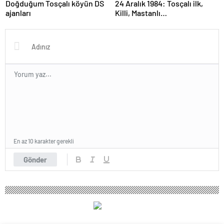
Doğduğum Tosçalı köyün DS
24 Aralık 1984: Tosçalı ilk,
ajanları
Killi, Mastanlı…
En az 10 karakter gerekli
Gönder