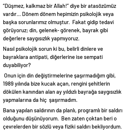
“Düşmez, kalkmaz bir Allah!” diye bir atasözümüz
vardır… Dönem dönem hepimizin psikolojik veya
başka sorunlarımız olmuştur. Fakat gidip tedavi
görüyoruz; din, gelenek- görenek, bayrak gibi
değerlere saygısızlık yapmıyoruz.
Nasıl psikolojik sorun ki bu, belirli dinlere ve
bayraklara antipati, diğerlerine ise sempati
duyabiliyor?
Onun için din değiştirmelerine şaşırmadığım gibi,
1989 yılında bize kucak açan, rengini şehitlerin
dökülen kanından alan ay yıldızlı bayrağa saygısızlık
yapmalarına da hiç şaşırmadım.
Bana yapılan saldırının da planlı, programlı bir saldırı
olduğunu düşünüyorum. Ben zaten çoktan beri o
çevrelerden bir sözlü veya fiziki saldırı bekliyordum.