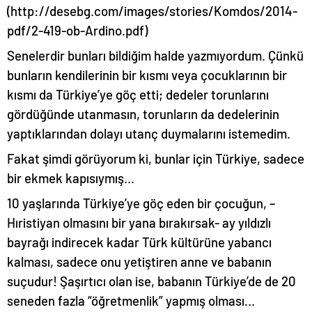
(
http://desebg.com/images/stories/Komdos/2014-
pdf/2-419-ob-Ardino.pdf
)
Senelerdir bunları bildiğim halde yazmıyordum. Çünkü
bunların kendilerinin bir kısmı veya çocuklarının bir
kısmı da Türkiye’ye göç etti; dedeler torunlarını
gördüğünde utanmasın, torunların da dedelerinin
yaptıklarından dolayı utanç duymalarını istemedim.
Fakat şimdi görüyorum ki, bunlar için Türkiye, sadece
bir ekmek kapısıymış…
10 yaşlarında Türkiye’ye göç eden bir çocuğun, –
Hıristiyan olmasını bir yana bırakırsak- ay yıldızlı
bayrağı indirecek kadar Türk kültürüne yabancı
kalması, sadece onu yetiştiren anne ve babanın
suçudur! Şaşırtıcı olan ise, babanın Türkiye’de de 20
seneden fazla “öğretmenlik” yapmış olması…