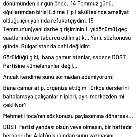
dönümünden bir gün önce, 14 Temmuz günü,
oğullarımdan birisi Edirne Tıp Fakültesinde ameliyat
olduğu için yanında refakatçiydim, 15
Temmuz’un(yani darbe girişiminin 1. yıldönümü) geç
saatlerinde ise taburcu edilmiştik… Yani, söz konusu
günde, Bulgaristan’da dahi değildim…
Görüldüğü gibi, bana çamur atanlar, sadece DOST
Partisine kümelenenler değil…
Ancak kendime şunu sormadan edemiyorum:
Bana çamur atıp, organize ettiğim Türkçe derslerini
baltalamaya çalışanların ipleri, aynı merkezden mi
çekiliyor?
Mehmet Hoca’nın söz konusu paylaşımına dönersek…
DOST Partisi yandaşı olsun veya olmasın, bir haftadır
herhangi bir Allah’ın kulundan şunu yazmasını