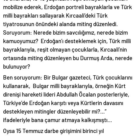
mobilize ederek, Erdoğan portreli bayraklarla ve Türk
milli bayrakları sallayarak Kırcaali’deki Türk
tiyatrosunun önündeki alanda miting düzenledi.
Soruyorum: Nerede bizim savcılığımız, nerede bizim
kamuoyumuz? Erdoğan’ı desteklemek için, Türk milli
bayraklarıyla, reşit olmayan çocuklarla, Kırcaali’nin
ortasında miting düzenleyen bu Durmuş Arda, nerede
bulunuyor?
Ben soruyorum: Bir Bulgar gazeteci, Türk çocuklarını
kullanarak, Bulgar milli bayraklarıyla, örneğin Kürt
direnişi hareketi lideri Abdullah Öcalan posterleriyle,
Türkiye’de Erdoğan karşıtı veya Kürtlerin davasını
destekleyen mitingler düzenleyebilir mi?…”
ifadeleriyle bana çamur atmaya kalkışmıştı…
Oysa 15 Temmuz darbe girişimini birinci yıl