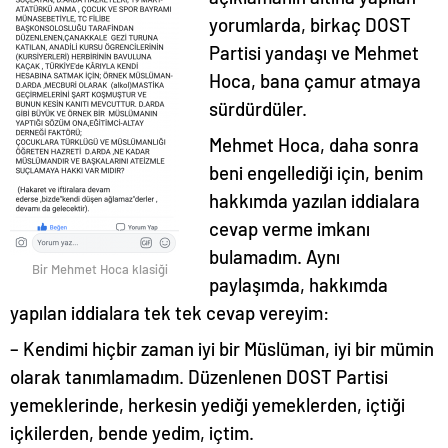
yorumlarda, birkaç DOST
Partisi yandaşı ve Mehmet
Hoca, bana çamur atmaya
sürdürdüler.
Mehmet Hoca, daha sonra
beni engellediği için, benim
hakkımda yazılan iddialara
cevap verme imkanı
bulamadım. Aynı
Bir Mehmet Hoca klasiği
paylaşımda, hakkımda
yapılan iddialara tek tek cevap vereyim:
– Kendimi hiçbir zaman iyi bir Müslüman, iyi bir mümin
olarak tanımlamadım. Düzenlenen DOST Partisi
yemeklerinde, herkesin yediği yemeklerden, içtiği
içkilerden, bende yedim, içtim.