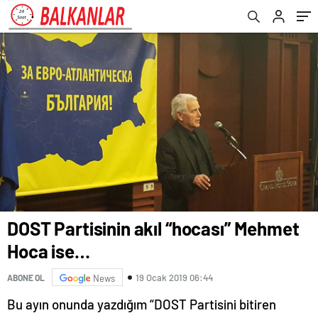
DOST Partisinin akıl “hocası” Mehmet
Hoca ise…
19 Ocak 2019 06:44
ABONE OL
News
Bu ayın onunda yazdığım “DOST Partisini bitiren