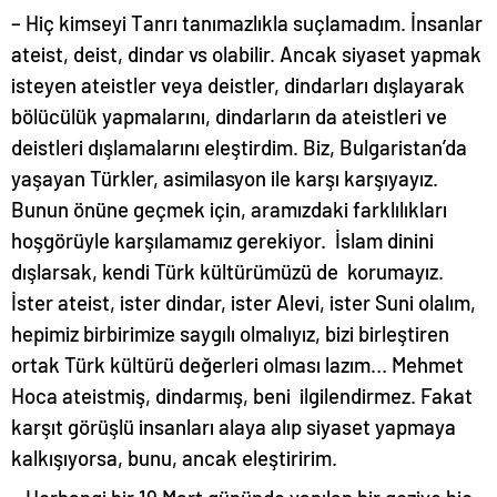
– Hiç kimseyi Tanrı tanımazlıkla suçlamadım. İnsanlar
ateist, deist, dindar vs olabilir. Ancak siyaset yapmak
isteyen ateistler veya deistler, dindarları dışlayarak
bölücülük yapmalarını, dindarların da ateistleri ve
deistleri dışlamalarını eleştirdim. Biz, Bulgaristan’da
yaşayan Türkler, asimilasyon ile karşı karşıyayız.
Bunun önüne geçmek için, aramızdaki farklılıkları
hoşgörüyle karşılamamız gerekiyor. İslam dinini
dışlarsak, kendi Türk kültürümüzü de korumayız.
İster ateist, ister dindar, ister Alevi, ister Suni olalım,
hepimiz birbirimize saygılı olmalıyız, bizi birleştiren
ortak Türk kültürü değerleri olması lazım… Mehmet
Hoca ateistmiş, dindarmış, beni ilgilendirmez. Fakat
karşıt görüşlü insanları alaya alıp siyaset yapmaya
kalkışıyorsa, bunu, ancak eleştiririm.