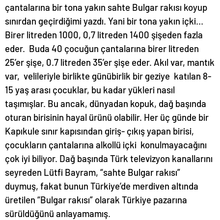
çantalarına bir tona yakın sahte Bulgar rakısı koyup
sınırdan geçirdiğimi yazdı. Yani bir tona yakın içki…
Birer litreden 1000, 0,7 litreden 1400 şişeden fazla
eder. Buda 40 çocuğun çantalarına birer litreden
25’er şişe, 0.7 litreden 35’er şişe eder. Akıl var, mantık
var, velileriyle birlikte günübirlik bir geziye katılan 8-
15 yaş arası çocuklar, bu kadar yükleri nasıl
taşımışlar. Bu ancak, dünyadan kopuk, dağ başında
oturan birisinin hayal ürünü olabilir. Her üç günde bir
Kapıkule sınır kapısından giriş- çıkış yapan birisi,
çocukların çantalarına alkollü içki konulmayacağını
çok iyi biliyor. Dağ başında Türk televizyon kanallarını
seyreden Lütfi Bayram, “sahte Bulgar rakısı”
duymuş, fakat bunun Türkiye’de merdiven altında
üretilen “Bulgar rakısı” olarak Türkiye pazarına
sürüldüğünü anlayamamış.