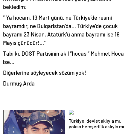
bekledim:
” Ya hocam, 19 Mart günü, ne Türkiye’de resmi
bayramdır, ne Bulgaristan’da… Türkiye’de çocuk
bayramı 23 Nisan, Atatürk’ü anma bayramı ise 19
Mayıs günüdür!…”
Tabi ki, DOST Partisinin akıl “hocası” Mehmet Hoca
ise…
Diğerlerine söyleyecek sözüm yok!
Durmuş Arda
Türkiye, devlet aklıyla mı,
yoksa hemşerilik aklıyla mı
yönetiliyor?