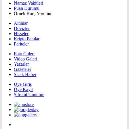
Namaz Vakitleri
Puan Durumu
Örnek Burç Yorumu
Altınlar
Dövizler
Hisseler
Kripto Paralar
Pariteler
Foto Galeri
Video Galeri
Yazarlar
Gazeteler
Sıcak Haber
Üye Giriş
Üye Kayıt
Şifremi Unuttum