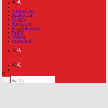
ARDA-TUNA
БЪЛГАРСКИ
DÜNYA
RÖPORTAJ
KÜLTÜR/SANAT
TARİH
EĞİTİM
YAZARLAR