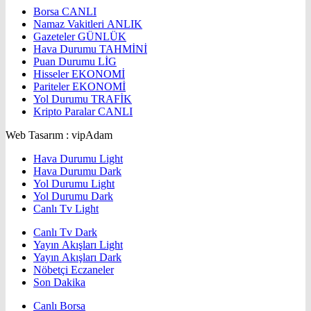
Borsa
CANLI
Namaz Vakitleri
ANLIK
Gazeteler
GÜNLÜK
Hava Durumu
TAHMİNİ
Puan Durumu
LİG
Hisseler
EKONOMİ
Pariteler
EKONOMİ
Yol Durumu
TRAFİK
Kripto Paralar
CANLI
Web Tasarım : vipAdam
Hava Durumu Light
Hava Durumu Dark
Yol Durumu Light
Yol Durumu Dark
Canlı Tv Light
Canlı Tv Dark
Yayın Akışları Light
Yayın Akışları Dark
Nöbetçi Eczaneler
Son Dakika
Canlı Borsa