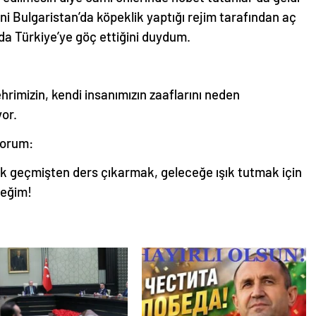
i Bulgaristan’da köpeklik yaptığı rejim tarafından aç
da Türkiye’ye göç ettiğini duydum.
ehrimizin, kendi insanımızın zaaflarını neden
yor.
yorum:
k geçmişten ders çıkarmak, geleceğe ışık tutmak için
eğim!