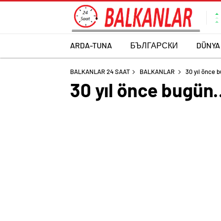
ARDA-TUNA
БЪЛГАРСКИ
DÜNYA
BALKANLAR 24 SAAT
BALKANLAR
30 yıl önce
30 yıl önce bugün