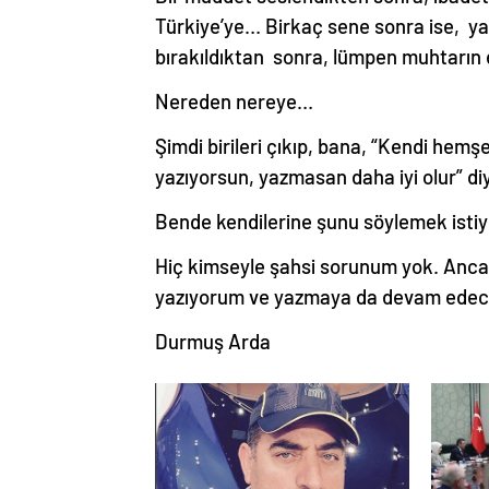
Türkiye’ye… Birkaç sene sonra ise, yan
bırakıldıktan sonra, lümpen muhtarın 
Nereden nereye…
Şimdi birileri çıkıp, bana, “Kendi hemş
yazıyorsun, yazmasan daha iyi olur” di
Bende kendilerine şunu söylemek isti
Hiç kimseyle şahsi sorunum yok. Anca
yazıyorum ve yazmaya da devam edec
Durmuş Arda