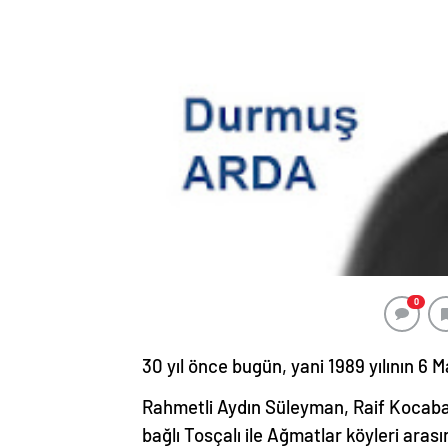
0
30 yıl önce bugün, yani 1989 yılının 
Rahmetli Aydın Süleyman, Raif Kocabaş 
bağlı Tosçalı ile Ağmatlar köyleri ar