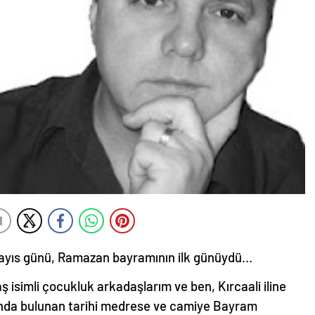
6 Mayıs günü, Ramazan bayramının ilk günüydü…
isimli çocukluk arkadaşlarım ve ben, Kırcaali iline
asında bulunan tarihi medrese ve camiye Bayram