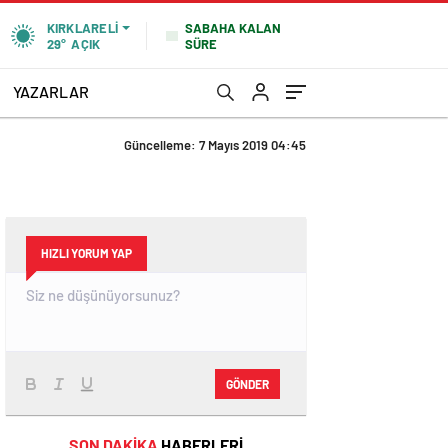
SABAHA KALAN
KIRKLARELI
SÜRE
29°
AÇIK
YAZARLAR
Güncelleme: 7 Mayıs 2019 04:45
HIZLI YORUM YAP
GÖNDER
SON DAKİKA
HABERLERİ