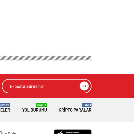
KONOMİ
TRAFİK
CANLI
TELER
YOL DURUMU
KRIPTO PARALAR
Üye Giriş