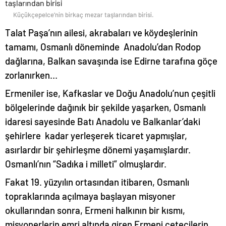
Küçükçepelce’nin birkaç mezar taşlarından birisi.
Talat Paşa’nın ailesi, akrabaları ve köydeşlerinin
tamamı, Osmanlı döneminde Anadolu’dan Rodop
dağlarına, Balkan savaşında ise Edirne tarafına göçe
zorlanırken…
Ermeniler ise, Kafkaslar ve Doğu Anadolu’nun çeşitli
bölgelerinde dağınık bir şekilde yaşarken, Osmanlı
idaresi sayesinde Batı Anadolu ve Balkanlar’daki
şehirlere kadar yerleşerek ticaret yapmışlar,
asırlardır bir şehirleşme dönemi yaşamışlardır.
Osmanlı’nın “Sadıka i milleti” olmuşlardır.
Fakat 19. yüzyılın ortasından itibaren, Osmanlı
topraklarında açılmaya başlayan misyoner
okullarından sonra, Ermeni halkının bir kısmı,
misyonerlerin emri altında giren Ermeni çetecilerin