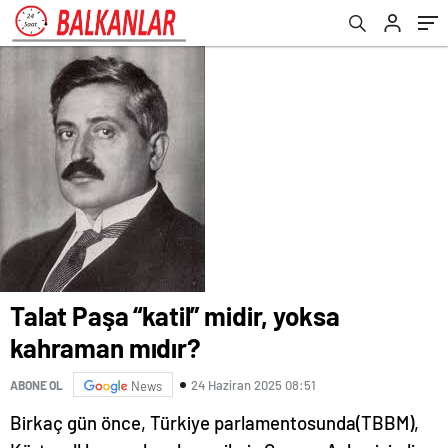
Talat Paşa “katil” midir, yoksa
kahraman mıdır?
24 Haziran 2025 08:51
ABONE OL
News
Birkaç gün önce, Türkiye parlamentosunda(TBBM),