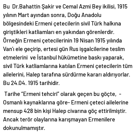
Bu Dr.Bahattin Şakir ve Cemal Azmi Bey ikilisi, 1915
yılının Mart ayından sonra, Doğu Anadolu
bölgesindeki Ermeni çetecilerin sivil Türk halkına
giriştikleri katliamları en yakından görenlerdir.
Örneğin Ermeni çetecilerinin 19 Nisan 1915 yılında
Van’ı ele geçirip, ertesi gün Rus işgalcilerine teslim
etmelerini ve İstanbul hükümetine baskı yaparak,
sivil Türk katliamlarına katılan Ermeni çetecilerin tüm
ailelerini, Halep tarafına sürdürme kararı aldırıyorlar.
Bu 24.04. 1915 tarihidir.
Tarihe “Ermeni tehciri” olarak geçen bu göçte, -
Osmanlı kaynaklarına göre- Ermeni çeteci ailelerine
mensup 428 bin kişi Halep civarına göç ettirilmiştir.
Ancak terör olaylarına karışmayan Ermenilere
dokunulmamıştır.