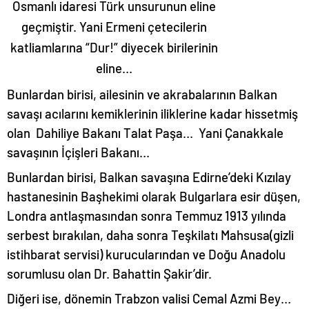
Osmanlı idaresi Türk unsurunun eline
geçmiştir. Yani Ermeni çetecilerin
katliamlarına “Dur!” diyecek birilerinin
eline…
Bunlardan birisi, ailesinin ve akrabalarının Balkan
savaşı acılarını kemiklerinin iliklerine kadar hissetmiş
olan Dahiliye Bakanı Talat Paşa… Yani Çanakkale
savaşının İçişleri Bakanı…
Bunlardan birisi, Balkan savaşına Edirne’deki Kızılay
hastanesinin Başhekimi olarak Bulgarlara esir düşen,
Londra antlaşmasından sonra Temmuz 1913 yılında
serbest bırakılan, daha sonra Teşkilatı Mahsusa(gizli
istihbarat servisi) kurucularından ve Doğu Anadolu
sorumlusu olan Dr. Bahattin Şakir’dir.
Diğeri ise, dönemin Trabzon valisi Cemal Azmi Bey…