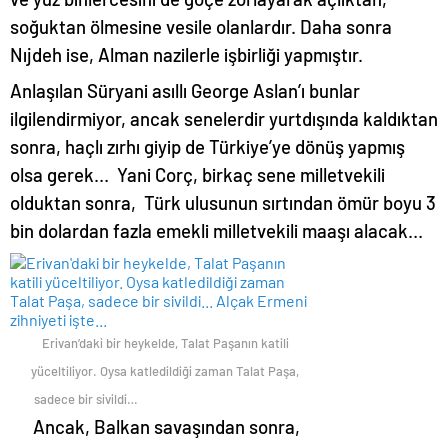
soğuktan ölmesine vesile olanlardır. Daha sonra
Nıjdeh ise, Alman nazilerle işbirliği yapmıştır.
Anlaşılan Süryani asıllı George Aslan’ı bunlar
ilgilendirmiyor, ancak senelerdir yurtdışında kaldıktan
sonra, haçlı zırhı giyip de Türkiye’ye dönüş yapmış
olsa gerek… Yani Corç, birkaç sene milletvekili
olduktan sonra, Türk ulusunun sırtından ömür boyu 3
bin dolardan fazla emekli milletvekili maaşı alacak…
Erivan’daki bir heykelde, Talat Paşanın katili
yüceltiliyor. Oysa katledildiği zaman Talat Paşa,
sadece bir sivildi…
Ancak, Balkan savaşından sonra,