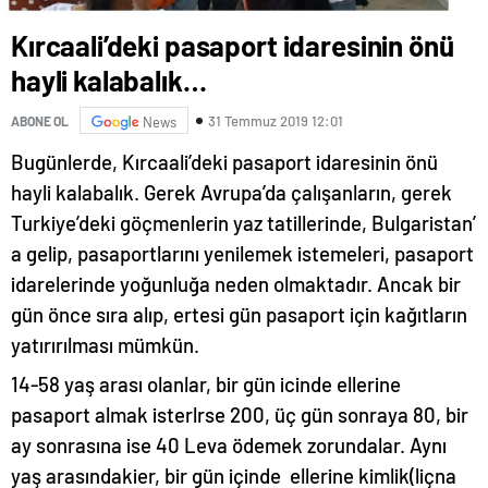
Kırcaali’deki pasaport idaresinin önü
hayli kalabalık…
31 Temmuz 2019 12:01
ABONE OL
News
Bugünlerde, Kırcaali’deki pasaport idaresinin önü
hayli kalabalık. Gerek Avrupa’da çalışanların, gerek
Turkiye’deki göçmenlerin yaz tatillerinde, Bulgaristan’
a gelip, pasaportlarını yenilemek istemeleri, pasaport
idarelerinde yoğunluğa neden olmaktadır. Ancak bir
gün önce sıra alıp, ertesi gün pasaport için kağıtların
yatırırılması mümkün.
14-58 yaş arası olanlar, bir gün icinde ellerine
pasaport almak isterlrse 200, üç gün sonraya 80, bir
ay sonrasına ise 40 Leva ödemek zorundalar. Aynı
yaş arasındakier, bir gün içinde ellerine kimlik(liçna