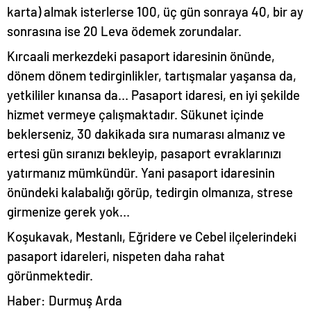
karta) almak isterlerse 100, üç gün sonraya 40, bir ay
sonrasına ise 20 Leva ödemek zorundalar.
Kırcaali merkezdeki pasaport idaresinin önünde,
dönem dönem tedirginlikler, tartışmalar yaşansa da,
yetkililer kınansa da… Pasaport idaresi, en iyi şekilde
hizmet vermeye çalışmaktadır. Sükunet içinde
beklerseniz, 30 dakikada sıra numarası almanız ve
ertesi gün sıranızı bekleyip, pasaport evraklarınızı
yatırmanız mümkündür. Yani pasaport idaresinin
önündeki kalabalığı görüp, tedirgin olmanıza, strese
girmenize gerek yok…
Koşukavak, Mestanlı, Eğridere ve Cebel ilçelerindeki
pasaport idareleri, nispeten daha rahat
görünmektedir.
Haber: Durmuş Arda