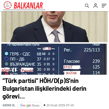
“Türk partisi” HÖH/D(p)S’nin
Bulgaristan ilişkilerindeki derin
görevi…
20 Ocak 2025 07:49
ABONE OL
News