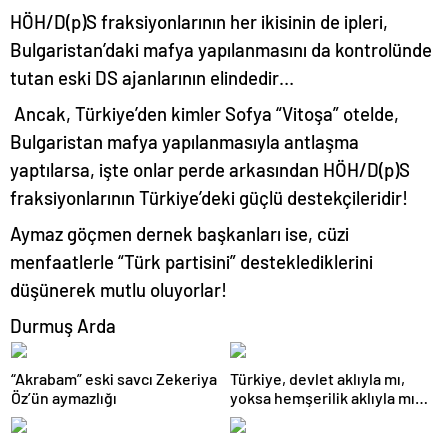
HÖH/D(p)S fraksiyonlarının her ikisinin de ipleri,
Bulgaristan’daki mafya yapılanmasını da kontrolünde
tutan eski DS ajanlarının elindedir…
Ancak, Türkiye’den kimler Sofya “Vitoşa” otelde,
Bulgaristan mafya yapılanmasıyla antlaşma
yaptılarsa, işte onlar perde arkasından HÖH/D(p)S
fraksiyonlarının Türkiye’deki güçlü destekçileridir!
Aymaz göçmen dernek başkanları ise, cüzi
menfaatlerle “Türk partisini” desteklediklerini
düşünerek mutlu oluyorlar!
Durmuş Arda
“Akrabam” eski savcı Zekeriya
Türkiye, devlet aklıyla mı,
Öz’ün aymazlığı
yoksa hemşerilik aklıyla mı
yönetiliyor?