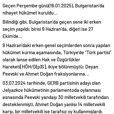
Geçen Perşembe günü(16.01.2025), Bulgaristan’da
nihayet hükümet kuruldu…
Bilindiği gibi, Bulgaristan’da geçen sene iki erken
seçim yapıldı; birisi 9 Haziran’da, diğeri ise 27
Ekim’de…
9 Haziran’daki erken genel seçimlerden sonra yapılan
hükümet kurma aşamasında, Türkiye’de “Türk partisi”
olarak lanse edilen Hak ve Özgürlükler
Hareketi[HÖH/D(p)S], ikiye bölünmüştü; Deyan
Peevski ve Ahmet Doğan fraksiyonlarına…
03.07.2024 tarihinde, GERB partisinin adayı olan
Jelyazkov hükümetinin parlamentoda oylanması
esnasında Peevski yandaşı 30 milletvekili tarafından
desteklenmişti, Ahmet Doğan yanlısı 14 milletvekili
karşı, bir milletvekili ise tarafsız oy kullanmışlardı.