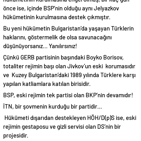
önce ise, içinde BSP’nin olduğu aynı Jelyazkov
hükümetinin kurulmasına destek çıkmıştır.
Bu yeni hükümetin Bulgaristan’da yaşayan Türklerin
haklarını, göstermelik de olsa savunacağını
düşünüyorsanız… Yanılırsınız!
Çünkü GERB partisinin başındaki Boyko Borisov,
totaliter rejimin başı olan Jivkov’un eski korumasıdır
ve Kuzey Bulgaristan’daki 1989 yılında Türklere karşı
yapılan katliamlara katılan birisidir.
BSP, eski rejimin tek partisi olan BKP’nin devamıdır!
İTN, bir şovmenin kurduğu bir partidir…
Hükümeti dışarıdan destekleyen HÖH/D(p)S ise, eski
rejimin gestaposu ve gizli servisi olan DS’nin bir
projesidir.