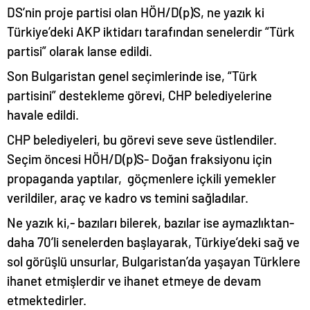
DS’nin proje partisi olan HÖH/D(p)S, ne yazık ki
Türkiye’deki AKP iktidarı tarafından senelerdir “Türk
partisi” olarak lanse edildi.
Son Bulgaristan genel seçimlerinde ise, “Türk
partisini” destekleme görevi, CHP belediyelerine
havale edildi.
CHP belediyeleri, bu görevi seve seve üstlendiler.
Seçim öncesi HÖH/D(p)S- Doğan fraksiyonu için
propaganda yaptılar, göçmenlere içkili yemekler
verildiler, araç ve kadro vs temini sağladılar.
Ne yazık ki,- bazıları bilerek, bazılar ise aymazlıktan-
daha 70’li senelerden başlayarak, Türkiye’deki sağ ve
sol görüşlü unsurlar, Bulgaristan’da yaşayan Türklere
ihanet etmişlerdir ve ihanet etmeye de devam
etmektedirler.