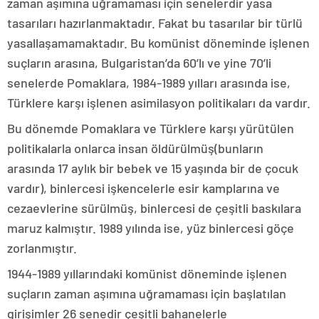
zaman aşımına uğramaması için senelerdir yasa
tasarıları hazırlanmaktadır. Fakat bu tasarılar bir türlü
yasallaşamamaktadır. Bu komünist döneminde işlenen
suçların arasına, Bulgaristan’da 60’lı ve yine 70’li
senelerde Pomaklara, 1984-1989 yılları arasında ise,
Türklere karşı işlenen asimilasyon politikaları da vardır.
Bu dönemde Pomaklara ve Türklere karşı yürütülen
politikalarla onlarca insan öldürülmüş(bunların
arasında 17 aylık bir bebek ve 15 yaşında bir de çocuk
vardır), binlercesi işkencelerle esir kamplarına ve
cezaevlerine sürülmüş, binlercesi de çeşitli baskılara
maruz kalmıştır. 1989 yılında ise, yüz binlercesi göçe
zorlanmıştır.
1944-1989 yıllarındaki komünist döneminde işlenen
suçların zaman aşımına uğramaması için başlatılan
girişimler 26 senedir çeşitli bahanelerle