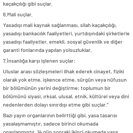
kaçakçılığı gibi suçlar.
6.Mali suçlar.
Yasadışı mali kaynak sağlanması, silah kaçakçılığı,
yasadışı bankacılık faaliyetleri, yurtdışındaki şirketlerle
yasadışı faaliyetler, emekli, sosyal güvenlik ve diğer
garanti fonlarında yapılan yolsuzluklar.
7.İnsanlığa karşı işlenen suçlar:
Uluslar arası sözleşmeleri ilhak ederek cinayet, fiziki
olarak yok etme, işkence etme, sürgün veya nüfusun
bir bölümünün yerini değiştirme; toplumun bir
bölümünü siyasi, ırksal, ulusal, etnik, kültürel veya dini
nedenlerden dolayı sınırdışı etme gibi suçlar.”
Bazı yayın organlarının belirttiği gibi, yasa tasarısı
yasalaşmamıştır, sadece birinci okumada
onaylanmıştır, 14 gün sonraki ikinci okumada yasa