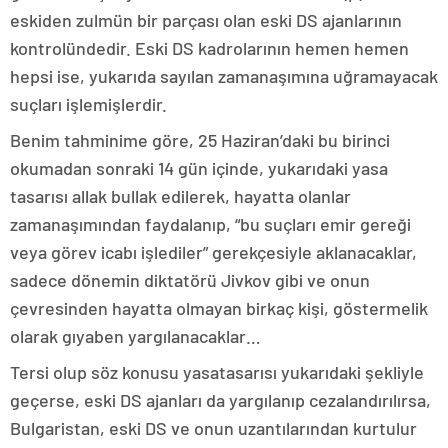
eskiden zulmün bir parçası olan eski DS ajanlarının
kontrolündedir. Eski DS kadrolarının hemen hemen
hepsi ise, yukarıda sayılan zamanaşımına uğramayacak
suçları işlemişlerdir.
Benim tahminime göre, 25 Haziran’daki bu birinci
okumadan sonraki 14 gün içinde, yukarıdaki yasa
tasarısı allak bullak edilerek, hayatta olanlar
zamanaşımından faydalanıp, “bu suçları emir gereği
veya görev icabı işlediler” gerekçesiyle aklanacaklar,
sadece dönemin diktatörü Jivkov gibi ve onun
çevresinden hayatta olmayan birkaç kişi, göstermelik
olarak gıyaben yargılanacaklar…
Tersi olup söz konusu yasatasarısı yukarıdaki şekliyle
geçerse, eski DS ajanları da yargılanıp cezalandırılırsa,
Bulgaristan, eski DS ve onun uzantılarından kurtulur