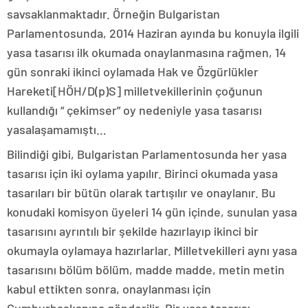
savsaklanmaktadır. Örneğin Bulgaristan
Parlamentosunda, 2014 Haziran ayında bu konuyla ilgili
yasa tasarısı ilk okumada onaylanmasına rağmen, 14
gün sonraki ikinci oylamada Hak ve Özgürlükler
Hareketi[HÖH/D(p)S] milletvekillerinin çoğunun
kullandığı “ çekimser” oy nedeniyle yasa tasarısı
yasalaşamamıştı…
Bilindiği gibi, Bulgaristan Parlamentosunda her yasa
tasarısı için iki oylama yapılır. Birinci okumada yasa
tasarıları bir bütün olarak tartışılır ve onaylanır. Bu
konudaki komisyon üyeleri 14 gün içinde, sunulan yasa
tasarısını ayrıntılı bir şekilde hazırlayıp ikinci bir
okumayla oylamaya hazırlarlar. Milletvekilleri aynı yasa
tasarısını bölüm bölüm, madde madde, metin metin
kabul ettikten sonra, onaylanması için