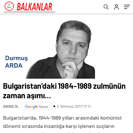
Bulgaristan’daki 1984-1989 zulmünün
zaman aşımı…
3 Temmuz 2017 17:11
ABONE OL
News
Bulgaristan’da, 1944-1989 yılları arasındaki komünist
dönemi sırasında insanlığa karşı işlenen suçların