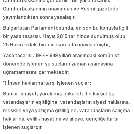
Cumhurbaşkanına gönderilir. Bir yasa tasarısı,
Cumhurbaşkanının onayından ve Resmi gazetede
yayımlandıktan sonra yasalaşır.
Bulgaristan Parlamentosunda, en son bu konuyla ilgili
bir yasa tasarısı, Mayıs 2015 tarihinde sunulmuş olup,
25 Haziran’daki birinci okumada onaylanmıştır.
Yasa tasarısı, 1944-1989 yılları arasındaki komünist
dönemde işlenen şu suçların zaman aşamasına
uğramamasını içermektedir:
“1.İnsan haklarına karşı işlenen suçlar:
Bunlar cinayet, yaralama, hakaret, din karşıtlığı,
vatandaşların eşitliğine, vatandaşların siyasi haklarına,
mesken veya yazışma gizliliğine, vatandaşların çalışma
haklarına, evlilik hayatına ve aileye, gençliğe karşı
işlenen suçlardır.