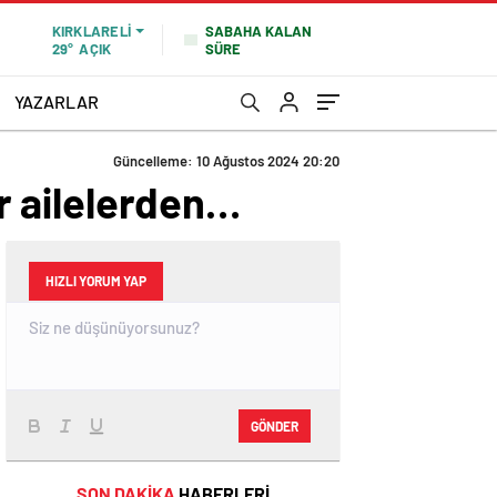
SABAHA KALAN
KIRKLARELI
SÜRE
29°
AÇIK
YAZARLAR
Güncelleme: 10 Ağustos 2024 20:20
ir ailelerden…
HIZLI YORUM YAP
GÖNDER
SON DAKİKA
HABERLERİ