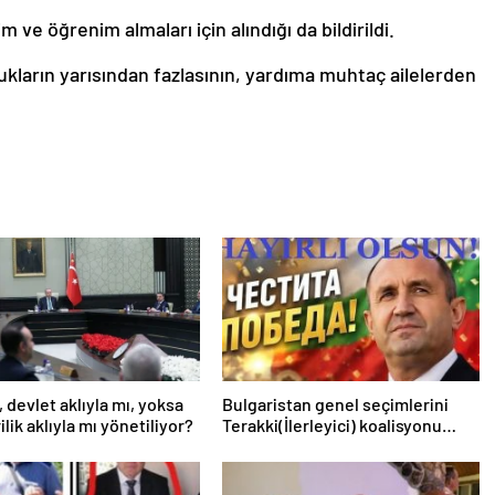
 ve öğrenim almaları için alındığı da bildirildi.
ukların yarısından fazlasının, yardıma muhtaç ailelerden
, devlet aklıyla mı, yoksa
Bulgaristan genel seçimlerini
lik aklıyla mı yönetiliyor?
Terakki(İlerleyici) koalisyonu
kazandı