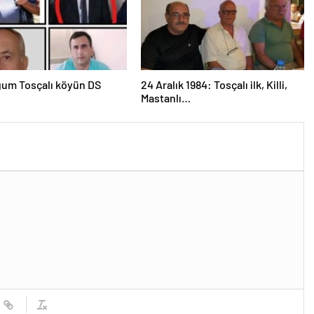
um Tosçalı köyün DS
24 Aralık 1984: Tosçalı ilk, Killi,
Mastanlı…