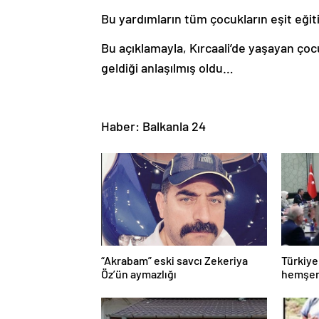
Bu yardımların tüm çocukların eşit eğitim
Bu açıklamayla, Kırcaali’de yaşayan çoc
geldiği anlaşılmış oldu…
Haber: Balkanla 24
“Akrabam” eski savcı Zekeriya
Türkiye
Öz’ün aymazlığı
hemşeri