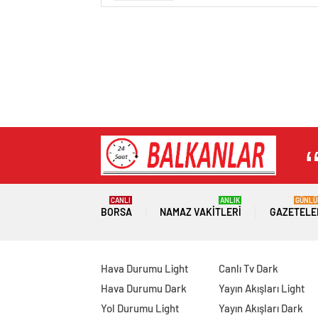
CANLI
ANLIK
GÜNLÜ
BORSA
NAMAZ VAKITLERI
GAZETELE
Hava Durumu Light
Canlı Tv Dark
Hava Durumu Dark
Yayın Akışları Light
Yol Durumu Light
Yayın Akışları Dark