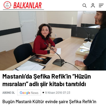
Mastanlı’da Şefika Refik’in “Hüzün
mısraları” adlı şiir kitabı tanıtıldı
9 Nisan 2016 07:23
ABONE OL
News
Bugün Mastanlı Kültür evinde şaire Şefika Refik’in