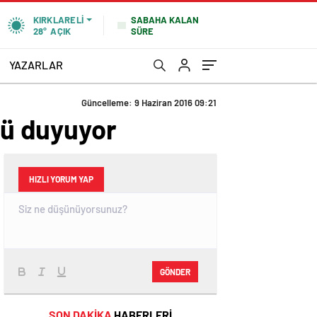
SABAHA KALAN
KIRKLARELI
SÜRE
28°
AÇIK
YAZARLAR
Güncelleme: 9 Haziran 2016 09:21
ntü duyuyor
HIZLI YORUM YAP
GÖNDER
SON DAKİKA
HABERLERİ