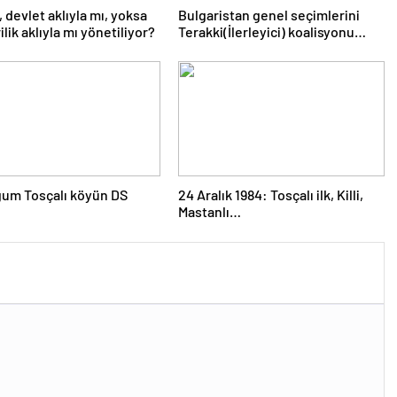
, devlet aklıyla mı, yoksa
Bulgaristan genel seçimlerini
lik aklıyla mı yönetiliyor?
Terakki(İlerleyici) koalisyonu
kazandı
um Tosçalı köyün DS
24 Aralık 1984: Tosçalı ilk, Killi,
Mastanlı…