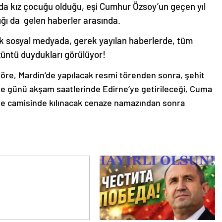
ında kız çocuğu olduğu, eşi Cumhur Özsoy’un geçen yıl
ğı da gelen haberler arasında.
k sosyal medyada, gerek yayılan haberlerde, tüm
üzüntü duydukları görülüyor!
göre, Mardin’de yapılacak resmi törenden sonra, şehit
 günü akşam saatlerinde Edirne’ye getirileceği, Cuma
e camisinde kılınacak cenaze namazından sonra