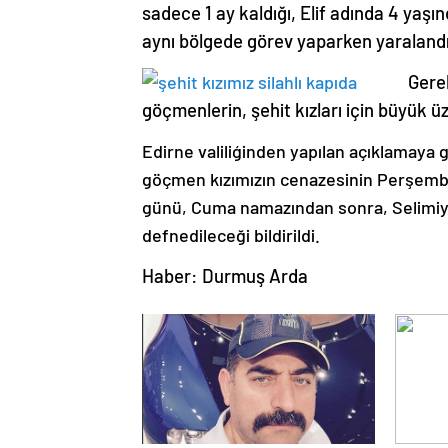
sadece 1 ay kaldığı, Elif adında 4 yaş
aynı bölgede görev yaparken yaralandı
Gere
göçmenlerin, şehit kızları için büyük 
Edirne valiliģinden yapılan açıklamaya 
göçmen kızımızın cenazesinin Perşembe
günü, Cuma namazından sonra, Selimiy
defnedileceği bildirildi.
Haber: Durmuş Arda