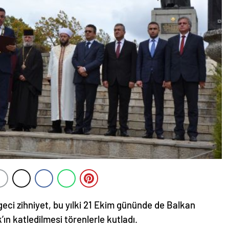
rgeci zihniyet, bu yılki 21 Ekim gününde de Balkan
ın katledilmesi törenlerle kutladı.