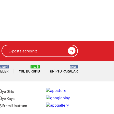
KONOMİ
TRAFİK
CANLI
TELER
YOL DURUMU
KRIPTO PARALAR
Üye Giriş
Üye Kayıt
Şifremi Unuttum