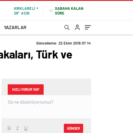
SABAHA KALAN
KIRKLARELI
SÜRE
28°
AÇIK
YAZARLAR
Güncelleme: 22 Ekim 2016 07:14
akaları, Türk ve
HIZLI YORUM YAP
GÖNDER