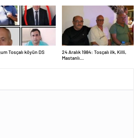
kazandı
um Tosçalı köyün DS
24 Aralık 1984: Tosçalı ilk, Killi,
Mastanlı…