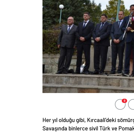
0
Her yıl olduğu gibi, Kırcaali’deki sömü
Savaşında binlerce sivil Türk ve Pomak’