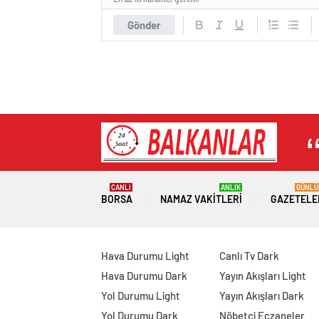
Gönder
CANLI
ANLIK
GÜNLÜ
BORSA
NAMAZ VAKITLERI
GAZETELE
Hava Durumu Light
Canlı Tv Dark
Hava Durumu Dark
Yayın Akışları Light
Yol Durumu Light
Yayın Akışları Dark
Yol Durumu Dark
Nöbetçi Eczaneler