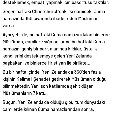
desteklemek, empati yapmak için başörtüsü taktılar.
Geçen haftaki Christchurch’daki iki camideki Cuma
namazında 150 civarında ibadet eden Müslüman
varsa…
Aynı şehirde, bu haftaki Cuma namazını kılan binlerce
Müslüman, camilere sığmadılar ve bu haftaki Cuma
namazını geniş bir park alanında kıldılar, üstelik
kendilerini desteklemeye gelen Yeni Zelanda
başbakanı ve binlerce Hristiyan ile birlikte…
Bu bir hafta içinde, Yeni Zelanda’da 350’den fazla
kişinin Kelime i Şehadet getirerek Müslüman olduğu
bilinmektedir. Yani son katliamda şehit düşen
Müslümanların 7 katı…
Bugün, Yeni Zelanda’da olduğu gibi, tüm dünyadaki
camilerde kılınan Cuma namazlarından sonra,