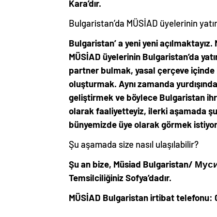
Kara’dır.
Bulgaristan’da MÜSİAD üyelerinin yatırı
Bulgaristan’ a yeni yeni açılmaktayız
MÜSİAD üyelerinin Bulgaristan’da yatı
partner bulmak, yasal çerçeve içinde he
oluşturmak. Aynı zamanda yurdışındaki d
geliştirmek ve böylece Bulgaristan ih
olarak faaliyetteyiz, ilerki aşamada 
bünyemizde üye olarak görmek istiyor
Şu aşamada size nasıl ulaşılabilir?
Şu an bize, Müsiad Bulgaristan/ Мус
Temsilciliğiniz Sofya’dadır.
MÜSİAD Bulgaristan irtibat telefonu: