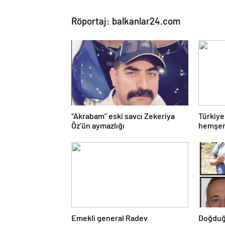
Röportaj: balkanlar24.com
“Akrabam” eski savcı Zekeriya
Türkiye
Öz’ün aymazlığı
hemşeri
Emekli general Radev
Doğduğ