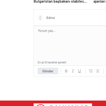
Bulgaristan başbakanı olabilecek
ajanları
mi?
En az 10 karakter gerekli
Gönder