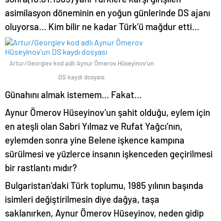
asimilasyon döneminin en yoğun günlerinde DS ajanı
oluyorsa… Kim bilir ne kadar Türk’ü mağdur etti…
Artur/Georgiev kod adlı Aynur Ömerov Hüseyinov’un
DS kaydı dosyası
Günahını almak istemem… Fakat…
Aynur Ömerov Hüseyinov’un şahit olduğu, eylem için
en ateşli olan Sabri Yılmaz ve Rufat Yağcı’nın,
eylemden sonra yine Belene işkence kampına
sürülmesi ve yüzlerce insanın işkenceden geçirilmesi
bir rastlantı mıdır?
Bulgaristan’daki Türk toplumu, 1985 yılının başında
isimleri değiştirilmesin diye dağya, taşa
saklanırken, Aynur Ömerov Hüseyinov, neden gidip