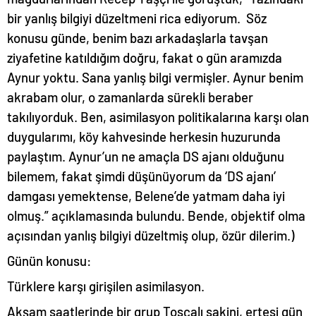
bir yanlış bilgiyi düzeltmeni rica ediyorum. Söz
konusu günde, benim bazı arkadaşlarla tavşan
ziyafetine katıldığım doğru, fakat o gün aramızda
Aynur yoktu. Sana yanlış bilgi vermişler. Aynur benim
akrabam olur, o zamanlarda sürekli beraber
takılıyorduk. Ben, asimilasyon politikalarına karşı olan
duygularımı, köy kahvesinde herkesin huzurunda
paylaştım. Aynur’un ne amaçla DS ajanı olduğunu
bilemem, fakat şimdi düşünüyorum da ‘DS ajanı’
damgası yemektense, Belene’de yatmam daha iyi
olmuş.” açıklamasında bulundu. Bende, objektif olma
açısından yanlış bilgiyi düzeltmiş olup, özür dilerim.)
Günün konusu:
Türklere karşı girişilen asimilasyon.
Akşam saatlerinde bir grup Tosçalı sakini, ertesi gün