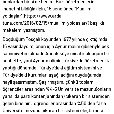
bunlardan birisi de benim. Bazı öğretmenlerin
ihanetini bildiğim için, 15 sene önce “Muallim
yoldaşlar”(
https://www.arda-
tuna.com/2016/02/15/muallim-yoldaslar/
) başlıklı
makalemi yazmıştım.
Doğduğum Tosçalı köyünden 1977 yılında çıktığımda
15 yaşındaydım, onun için Aynur malim gibileriyle pek
samimiyetim olmadı. Ancak köye misafir olduğum bir
sohbette, yani Aynur malimin Türkiye’de öğretmenlik
yaptığı dönemde, Türkiye’deki eğitim sistemini ve
Türkiye’deki kurumları aşağıladığını duyduğumda
hayli şaşırmıştım. Şaşırmıştım, çünkü toplam
öğrenciler arasından %4-5 Üniversite mezunu(onların
yarısı da parti kontenjanından) çıkaran bir sistemden
gelen birisinin, öğrenciler arasından %50 den fazla
Üniversite mezunu çıkaran bir sistemi eleştirmesi…