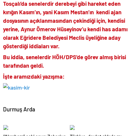
Tosçalı’da senelerdir derebeyi gibi hareket eden
kırığın Kasım’ın, yani Kasım Mestan’ın kendi ajan
dosyasının açıklanmasından çekindiği için, kendisi
yerine, Aynur Ömerov Hüseyinov’u kendi has adamı
olarak Eğridere Belediyesi Meclis üyeliğine aday
gösterdiği iddiaları var.
Bu iddia, senelerdir HÖH/DPS’de görev almış birisi
tarafından geldi.
İşte aramızdaki yazışma:
Durmuş Arda