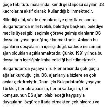
göçe tabi tutulmalarında, kendi gestaposu sayılan DS
kadrolarını aktif olarak kullandığı bilinmektedir.
Bilindiği gibi, sözde demokrasiye geçtikten sonra,
Bulgaristan’da milletvekili, belediye başkanı, belediye
meclis üyesi gibi seçimle göreve gelmiş olanların DS
dosyaları yasa gereği açıklanmaktadır. Aslında bu
ajanların dosyalarının içeriği değil, sadece ne zaman
ajan oldukları açıklanmaktadır. Çünkü 1991 yılında bu
dosyaların içeriğinin imha edildiği belirtilmektedir.
Bulgaristan’da yaşayan Türkler arasında çok güçlü
ağalar kurduğu için, DS, ajanlarıyla bizlere en çok
acılar çektirmiştir. Onun için Bulgaristan’da yaşayan
Türkler, her akrabasının, her arkadaşının, her
komşusunun DS ajanı olabileceği kaygısıyla
duygularını özgürce ifade etmekten çekiniyordu ve