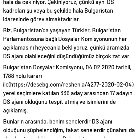
hala da çekiniyor. Çekiniyoruz, çünkü aynı DS
kadroları şu veya bu şekilde hala Bulgaristan
idaresinde görev almaktadırlar.
Biz, Bulgaristan’da yaşayan Türkler, Bulgaristan
Parlamentosuna bağlı Dosyalar Komisyonunun her
açıklamasını heyecanla bekliyoruz, çünkü aramızda
DS ajanı olabileceğini düşündüğümüz birçok zat var.
Bulgaristan Dosyalar Komisyonu, 04.02.2020 tarihli,
1788 nolu kararı
ile(https://desebg.com/reshenia/4277-2020-02-04),
yerel seçimlere katılan 336 aday arasından 17 adayın
DS ajanı olduğunu tespit etmiş ve isimlerini de
açıklamış.
Bunların arasında, benim senelerdir DS ajanı
olduğunu şüphelendiğim, fakat senelerdir günahını da