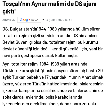
Tosçalı’nın Aynur malimi de DS ajanı
çıktı!
13 Şubat 2020 13:31
ABONE OL
News
DS, Bulgaristan’da1944-1989 yıllarında hüküm süren
totaliter rejimin gizli servisinin adıdır. DS’nin açılımı
Devlet Güvenliği olsa da, totaliter rejim, bu kurumu
devlet güvenliği için değil, kendi güvenliği için, yani bir
nevi parti gestaposu olarak kullanmıştır.
Aynı totaliter rejim, 1984-1989 yılları arasında
Türklere karşı giriştiği asimilasyon sürecini; başta 20
aylık Türkan bebek ve 17 yaşındaki Mümin Ahat olmak
üzere, yüzlerce Türk’ün katledilmesinde, binlercesinin
işkence kamplarına sürülmesinde ve binlercesinin de
sokaklarda, evlerinde, polis karakollarında
işkencelerden geçirilmesinde, daha sonra zorunlu