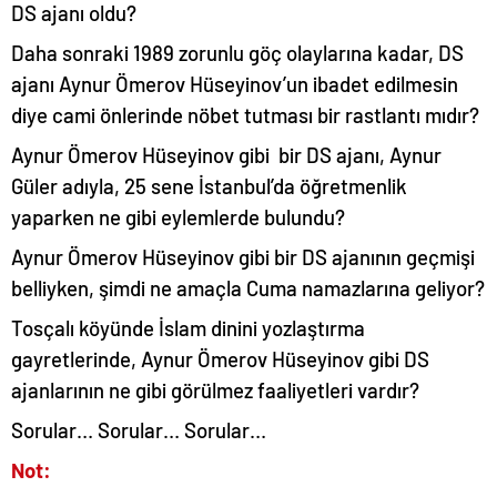
DS ajanı oldu?
Daha sonraki 1989 zorunlu göç olaylarına kadar, DS
ajanı Aynur Ömerov Hüseyinov’un ibadet edilmesin
diye cami önlerinde nöbet tutması bir rastlantı mıdır?
Aynur Ömerov Hüseyinov gibi bir DS ajanı, Aynur
Güler adıyla, 25 sene İstanbul’da öğretmenlik
yaparken ne gibi eylemlerde bulundu?
Aynur Ömerov Hüseyinov gibi bir DS ajanının geçmişi
belliyken, şimdi ne amaçla Cuma namazlarına geliyor?
Tosçalı köyünde İslam dinini yozlaştırma
gayretlerinde, Aynur Ömerov Hüseyinov gibi DS
ajanlarının ne gibi görülmez faaliyetleri vardır?
Sorular… Sorular… Sorular…
Not: