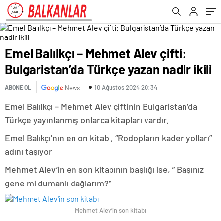
Emel Balılkçı – Mehmet Alev çifti:
Bulgaristan’da Türkçe yazan nadir ikili
10 Ağustos 2024 20:34
ABONE OL
News
Emel Balılkçı – Mehmet Alev çiftinin Bulgaristan’da
Türkçe yayınlanmış onlarca kitapları vardır.
Emel Balıkçı’nın en on kitabı, “Rodopların kader yolları”
adını taşıyor
Mehmet Alev’in en son kitabının başlığı ise, ” Başınız
gene mi dumanlı dağlarım?”
Mehmet Alev’in son kitabı